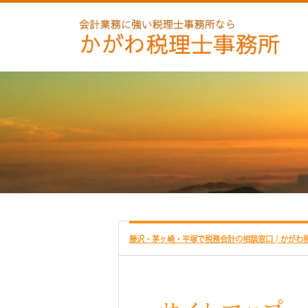
藤沢・茅ヶ崎・平塚で税務会計の相談窓口│かがわ