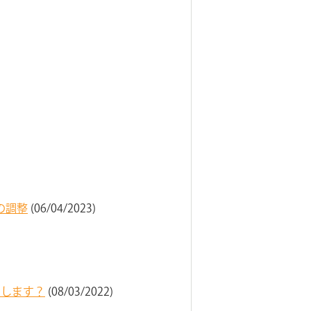
の調整
(06/04/2023)
うします？
(08/03/2022)