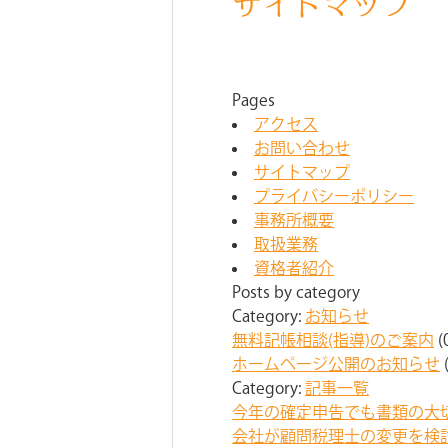
サイトマップ
Pages
アクセス
お問い合わせ
サイトマップ
プライバシーポリシー
事務所概要
取扱業務
資格者紹介
Posts by category
Category:
お知らせ
無料記帳相談(指導)のご案内
(
ホームページ公開のお知らせ
Category:
記事一覧
今年の確定申告でも書類の大
会社が顧問税理士の変更を検