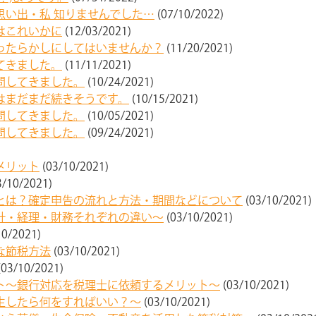
思い出・私 知りませんでした…
(07/10/2022)
はこれいかに
(12/03/2021)
ったらかしにしてはいませんか？
(11/20/2021)
てきました。
(11/11/2021)
問してきました。
(10/24/2021)
はまだまだ続きそうです。
(10/15/2021)
問してきました。
(10/05/2021)
問してきました。
(09/24/2021)
メリット
(03/10/2021)
3/10/2021)
とは？確定申告の流れと方法・期間などについて
(03/10/2021)
計・経理・財務それぞれの違い～
(03/10/2021)
10/2021)
な節税方法
(03/10/2021)
(03/10/2021)
ト～銀行対応を税理士に依頼するメリット～
(03/10/2021)
生したら何をすればいい？～
(03/10/2021)