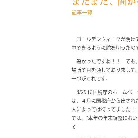
またまた、間が
記事一覧
ゴールデンウィークが明けて
中できるように舵を切ったの
暑かったですね！！ でも、
場所で目を通しておりまして
一つがこれです。
8/29 に国税庁のホーム
は、４月に国税庁から出され
人によっては待ってました！！
では、“本年の年末調整にお
て