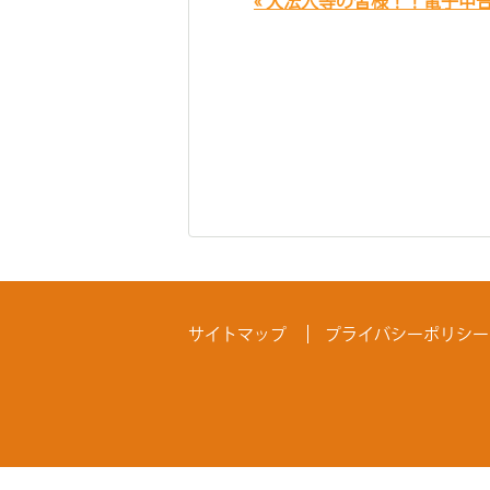
« 大法人等の皆様！！電子申
サイトマップ
プライバシーポリシー