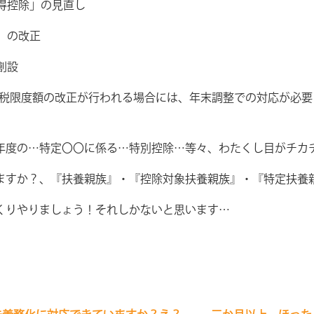
得控除」の見直し
」の改正
創設
税限度額の改正が行われる場合には、年末調整での対応が必要
度の…特定〇〇に係る…特別控除…等々、わたくし目がチカ
すか？、『扶養親族』・『控除対象扶養親族』・『特定扶養
りやりましょう！それしかないと思います…