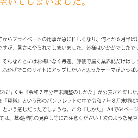
空いてしまいました。
からプライベートの用事が急に忙しくなり、何とか６月半ば
ですが、暑さにやられてしまいました。皆様はいかがでしたで
そんなことにはお構いなく毎週、郵便で届く業界誌だけはし
、おかげでこのサイトにアップしたいと思ったテーマがいっぱ
ページに早くも『令和７年分年末調整のしかた』が公表されまし
た『資料』という形のパンフレットの中で令和７年８月末頃に
という感じだったでしょうね。この『しかた』 A4で64ページ
いては、基礎控除の見直し等にご注意ください！次のような見直