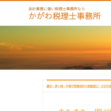
藤沢・茅ヶ崎・平塚で税務会計の相談窓口│かがわ