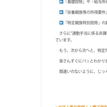
「基礎控除」や「給与所
「扶養親族等の所得要件
「特定親族特別控除」の
さらに“通勤手当に係る非課
ています。
もう、次から次へと、特定年
皆さんすぐにパッとわかりま
間違いのないように、じっく